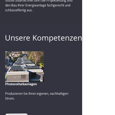
Stöckli Solartechnik führt die Projektleitung und
den Bau Ihrer Energieanlage fachgerecht und
schlüsselfertig aus.
Unsere Kompetenzen
Photovoltaikanlagen
Produzieren Sie Ihren eigenen, nachhaltigen
Strom.