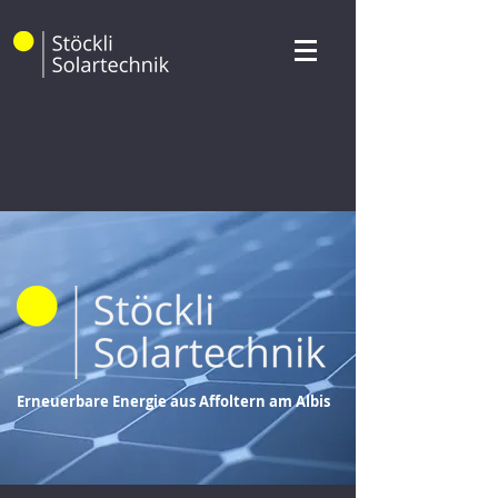
Erneuerbare Energie aus Affoltern am Albis